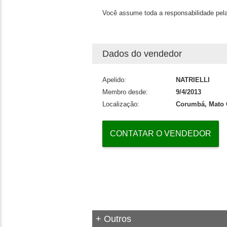
Você assume toda a responsabilidade pela
Dados do vendedor
Apelido:
NATRIELLI
Membro desde:
9/4/2013
Localização:
Corumbá, Mato 
CONTATAR O VENDEDOR
+ Outros