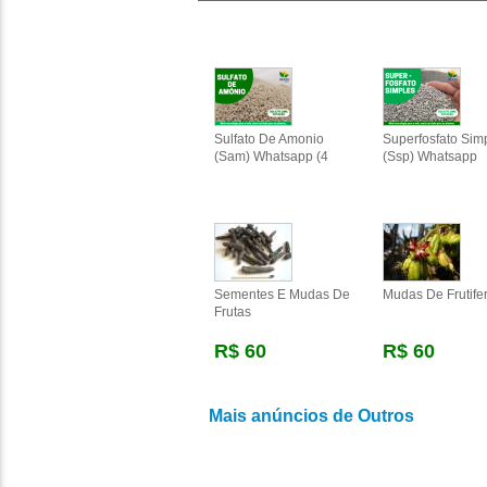
Sulfato De Amonio
Superfosfato Sim
(sam) Whatsapp (4
(ssp) Whatsapp
Sementes E Mudas De
Mudas De Frutife
Frutas
R$ 60
R$ 60
Mais anúncios de Outros