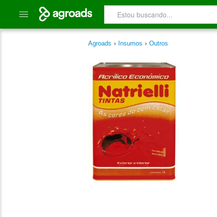
Agroads
›
Insumos
›
Outros