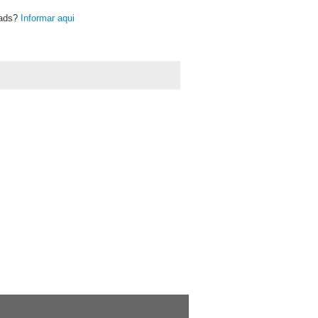
oads?
Informar aqui