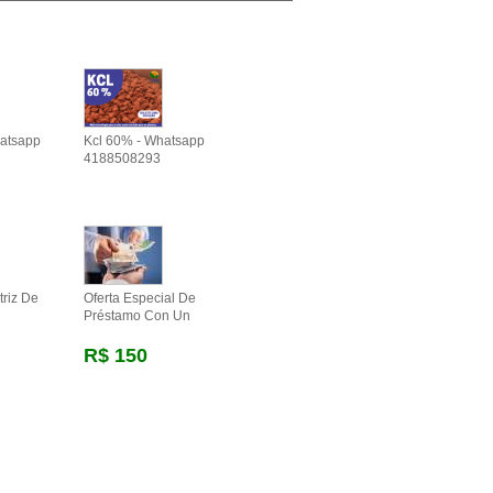
atsapp
Kcl 60% - Whatsapp
4188508293
riz De
Oferta Especial De
Préstamo Con Un
R$ 150