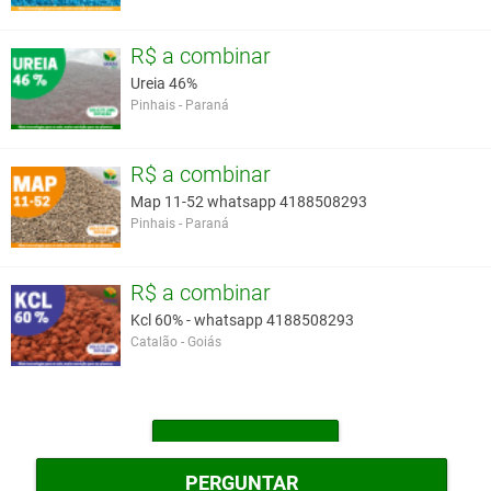
R$ a combinar
Ureia 46%
Pinhais - Paraná
R$ a combinar
Map 11-52 whatsapp 4188508293
Pinhais - Paraná
R$ a combinar
Kcl 60% - whatsapp 4188508293
Catalão - Goiás
MAIS OUTROS
PERGUNTAR