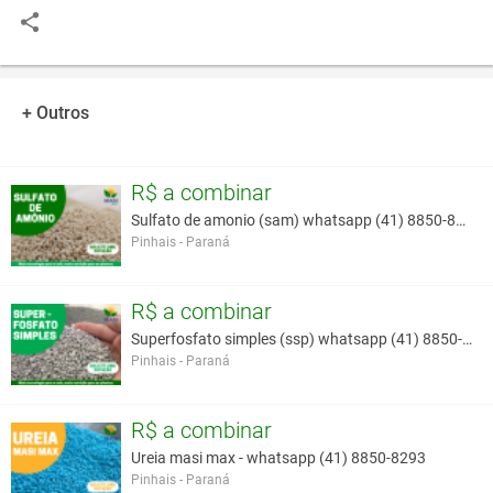
+ Outros
R$ a combinar
Sulfato de amonio (sam) whatsapp (41) 8850-8293
Pinhais - Paraná
R$ a combinar
Superfosfato simples (ssp) whatsapp (41) 8850-8293
Pinhais - Paraná
R$ a combinar
Ureia masi max - whatsapp (41) 8850-8293
Pinhais - Paraná