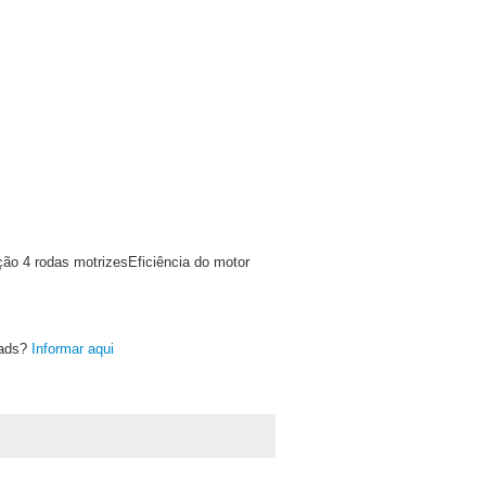
ção 4 rodas motrizesEficiência do motor
oads?
Informar aqui