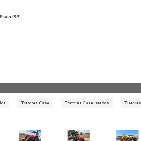
Paulo (SP)
dos
Tratores Case
Tratores Case usados
Tratore