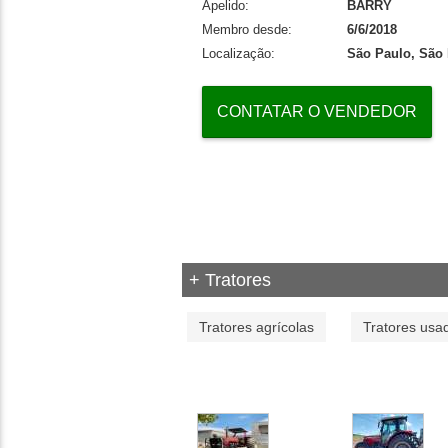
Apelido:
BARRY
Membro desde:
6/6/2018
Localização:
São Paulo, São 
CONTATAR O VENDEDOR
+ Tratores
Tratores agrícolas
Tratores usa