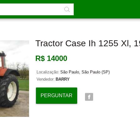
Tractor Case Ih 1255 Xl, 
R$ 14000
Localização:
São Paulo, São Paulo (SP)
Vendedor:
BARRY
PERGUNTAR