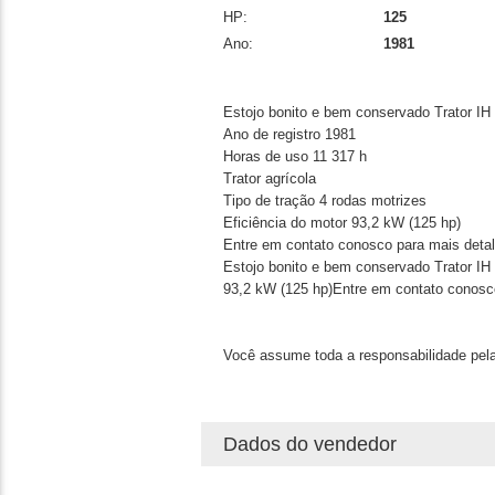
HP:
125
Ano:
1981
Estojo bonito e bem conservado Trator IH
Ano de registro 1981
Horas de uso 11 317 h
Trator agrícola
Tipo de tração 4 rodas motrizes
Eficiência do motor 93,2 kW (125 hp)
Entre em contato conosco para mais deta
Estojo bonito e bem conservado Trator IH 
93,2 kW (125 hp)Entre em contato conosc
Você assume toda a responsabilidade pela
Dados do vendedor