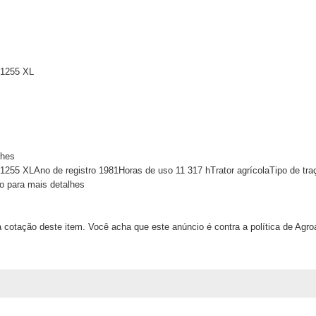
 1255 XL
lhes
1255 XLAno de registro 1981Horas de uso 11 317 hTrator agrícolaTipo de tra
o para mais detalhes
 cotação deste item. Você acha que este anúncio é contra a política de Agr