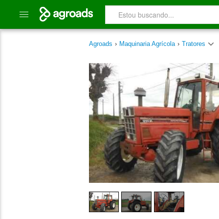
Agroads
›
Maquinaria Agrícola
›
Tratores