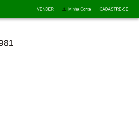
VENDER
Minha Conta
CADASTRE-SE
1981