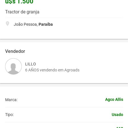
u$s 1.500
Tractor de granja
João Pessoa,
Paraíba
Vendedor
LILLO
6 AÑOS vendendo em Agroads
Agco Allis
Marca:
Usado
Tipo: