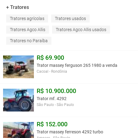
+ Tratores
Tratores agrícolas
Tratores usados
Tratores Agco Allis
Tratores Agco Allis usados
Tratores no Paraíba
R$ 69.900
Trator massey ferguson 265 1980 a venda
Cacoal - Rondônia
R$ 10.900.000
Trator mf. 4292
São Paulo - São Paulo
R$ 152.000
Trator massey ferreson 4292 turbo