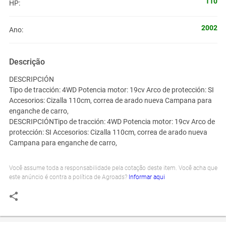
110
HP:
2002
Ano:
Descrição
DESCRIPCIÓN
Tipo de tracción: 4WD Potencia motor: 19cv Arco de protección: SI
Accesorios: Cizalla 110cm, correa de arado nueva Campana para
enganche de carro,
DESCRIPCIÓNTipo de tracción: 4WD Potencia motor: 19cv Arco de
protección: SI Accesorios: Cizalla 110cm, correa de arado nueva
Campana para enganche de carro,
Você assume toda a responsabilidade pela cotação deste item. Você acha que
este anúncio é contra a política de Agroads?
Informar aqui