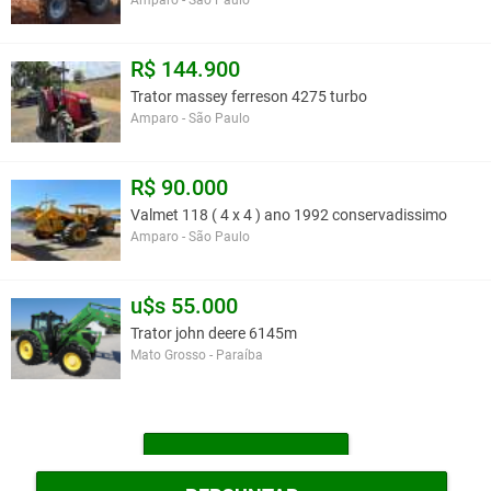
Amparo - São Paulo
R$ 144.900
Trator massey ferreson 4275 turbo
Amparo - São Paulo
R$ 90.000
Valmet 118 ( 4 x 4 ) ano 1992 conservadissimo
Amparo - São Paulo
u$s 55.000
Trator john deere 6145m
Mato Grosso - Paraíba
MAIS TRATORES