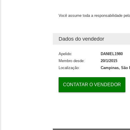
Você assume toda a responsabilidade pela
Dados do vendedor
Apelido:
DANIEL1980
Membro desde:
20/1/2015
Localização:
Campinas, São 
CONTATAR O VENDEDOR