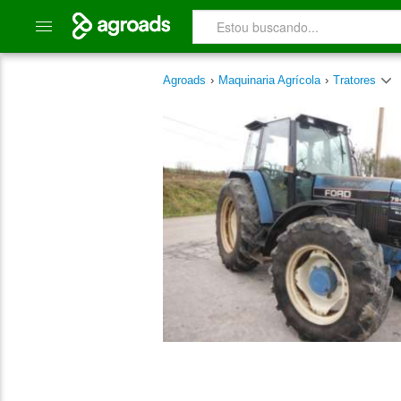
Agroads
›
Maquinaria Agrícola
›
Tratores