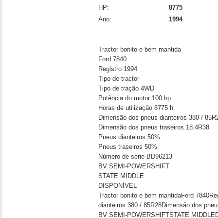
HP:
8775
Ano:
1994
Tractor bonito e bem mantida
Ford 7840
Registro 1994
Tipo de tractor
Tipo de tração 4WD
Potência do motor 100 hp
Horas de utilização 8775 h
Dimensão dos pneus dianteiros 380 / 85R
Dimensão dos pneus traseiros 18.4R38
Pneus dianteiros 50%
Pneus traseiros 50%
Número de série BD96213
BV SEMI-POWERSHIFT
STATE MIDDLE
DISPONÍVEL
Tractor bonito e bem mantidaFord 7840Re
dianteiros 380 / 85R28Dimensão dos pne
BV SEMI-POWERSHIFTSTATE MIDDLE