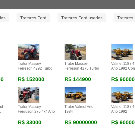
dos
Tratores Ford
Tratores Ford usados
Tratores
Trator Massey
Trator Massey
Valmet 118 ( 4 
Ferreson 4292 Turbo
Ferreson 4275 Turbo
Ano 1992 Con
00
R$ 152000
R$ 144900
R$ 90000
nd
Trator Massey
Trator Valmet Ano
Valmet 118 ( 4 
1
Ferguson 275 4x4 Ano
1984
Ano 1992
R$ 33000
R$ 90000000
R$ 90000