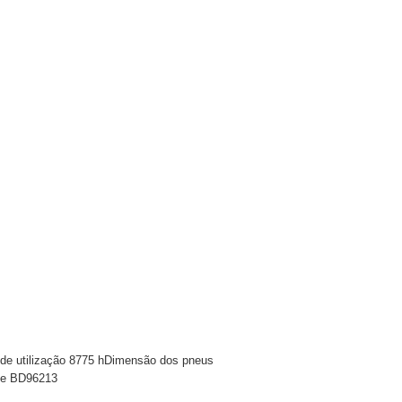
 de utilização 8775 hDimensão dos pneus
rie BD96213