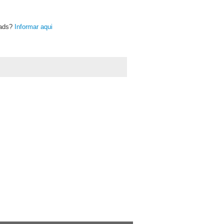
oads?
Informar aqui