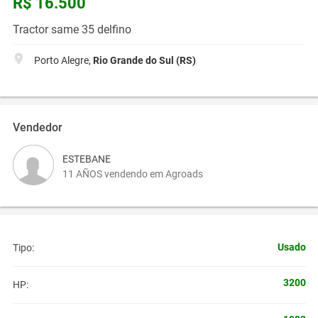
R$ 16.500
Tractor same 35 delfino
Porto Alegre,
Rio Grande do Sul (RS)
Vendedor
ESTEBANE
11 AÑOS vendendo em Agroads
Usado
Tipo:
3200
HP: