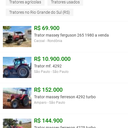
Tratores agrícolas
Tratores usados
Tratores no Rio Grande do Sul (RS)
R$ 69.900
Trator massey ferguson 265 1980 a venda
Cacoal - Rondônia
R$ 10.900.000
Trator mf. 4292
São Paulo - São Paulo
R$ 152.000
Trator massey ferreson 4292 turbo
Amparo - São Paulo
R$ 144.900
Trator massey ferreson 4275 turbo