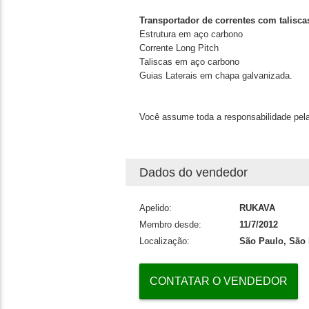
Transportador de correntes com talisca
Estrutura em aço carbono
Corrente Long Pitch
Taliscas em aço carbono
Guias Laterais em chapa galvanizada.
Você assume toda a responsabilidade pela
Dados do vendedor
Apelido:
RUKAVA
Membro desde:
11/7/2012
Localização:
São Paulo, São 
CONTATAR O VENDEDOR