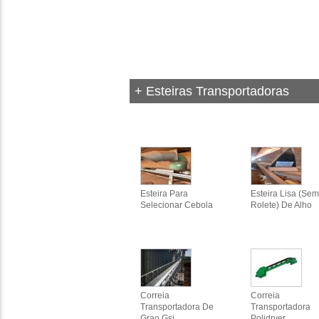
+ Esteiras Transportadoras
Esteira Para
Esteira Lisa (sem
Selecionar Cebola
Rolete) De Alho
Correia
Correia
Transportadora De
Transportadora
Grao Gsi
Polidryer