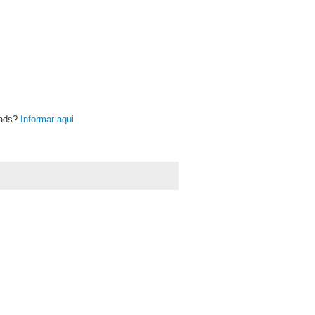
oads?
Informar aqui