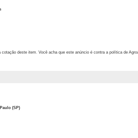
s
 cotação deste item. Você acha que este anúncio é contra a política de Agr
Paulo (SP)