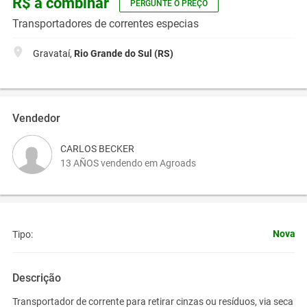
R$ a combinar
PERGUNTE O PREÇO
Transportadores de correntes especias
Gravataí,
Rio Grande do Sul (RS)
Vendedor
CARLOS BECKER
13 AÑOS vendendo em Agroads
Nova
Tipo:
Descrição
Transportador de corrente para retirar cinzas ou resíduos, via seca