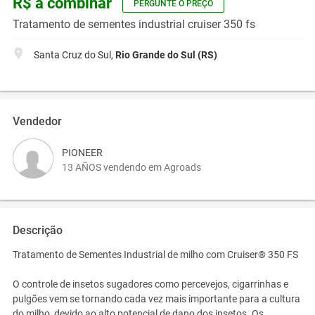
R$ a combinar
PERGUNTE O PREÇO
Tratamento de sementes industrial cruiser 350 fs
Santa Cruz do Sul,
Rio Grande do Sul (RS)
Vendedor
PIONEER
13 AÑOS vendendo em Agroads
Descrição
Tratamento de Sementes Industrial de milho com Cruiser® 350 FS
O controle de insetos sugadores como percevejos, cigarrinhas e
pulgões vem se tornando cada vez mais importante para a cultura
do milho, devido ao alto potencial de dano dos insetos. Os