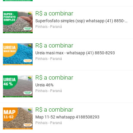
R$ a combinar
Superfosfato simples (ssp) whatsapp (41) 8850-8293
Pinhais - Paraná
R$ a combinar
Ureia masi max - whatsapp (41) 8850-8293
Pinhais - Paraná
R$ a combinar
Ureia 46%
Pinhais - Paraná
R$ a combinar
Map 11-52 whatsapp 4188508293
Pinhais - Paraná