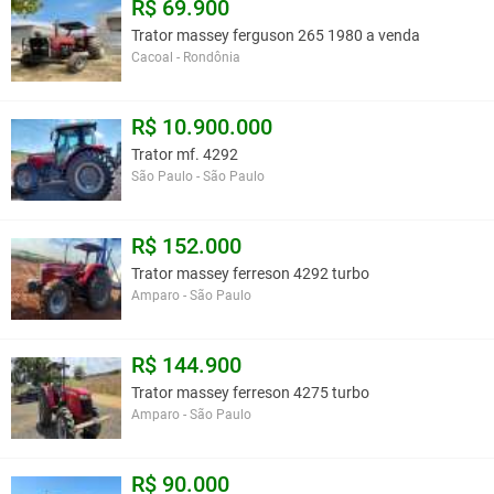
R$ 69.900
Trator massey ferguson 265 1980 a venda
Cacoal - Rondônia
R$ 10.900.000
Trator mf. 4292
São Paulo - São Paulo
R$ 152.000
Trator massey ferreson 4292 turbo
Amparo - São Paulo
R$ 144.900
Trator massey ferreson 4275 turbo
Amparo - São Paulo
R$ 90.000