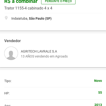
R$ a combinar
PERGUNTE O PREÇO
Trator 1155-4 cabinado 4 x 4
Indaiatuba,
São Paulo (SP)
Vendedor
AGRITECH LAVRALE S.A
13 AÑOS vendendo em Agroads
Novo
Tipo:
55
HP:
2013
Ano: