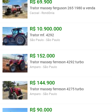
R$ 69.900
Trator massey ferguson 265 1980 a venda
Cacoal - Rondônia
R$ 10.900.000
Trator mf. 4292
São Paulo - São Paulo
R$ 152.000
Trator massey ferreson 4292 turbo
Amparo - São Paulo
R$ 144.900
Trator massey ferreson 4275 turbo
Amparo - São Paulo
R$ 90.000