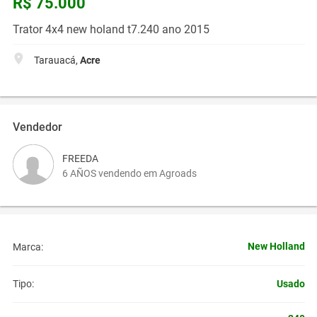
R$ 75.000
Trator 4x4 new holand t7.240 ano 2015
Tarauacá,
Acre
Vendedor
FREEDA
6 AÑOS vendendo em Agroads
New Holland
Marca:
Usado
Tipo: