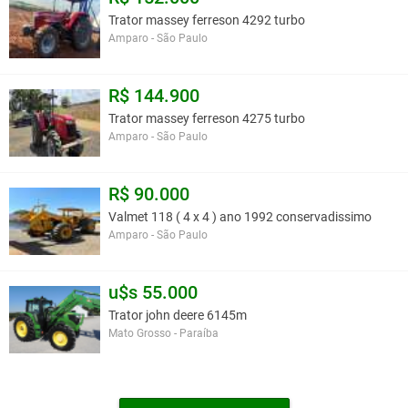
Trator massey ferreson 4292 turbo
Amparo - São Paulo
R$ 144.900
Trator massey ferreson 4275 turbo
Amparo - São Paulo
R$ 90.000
Valmet 118 ( 4 x 4 ) ano 1992 conservadissimo
Amparo - São Paulo
u$s 55.000
Trator john deere 6145m
Mato Grosso - Paraíba