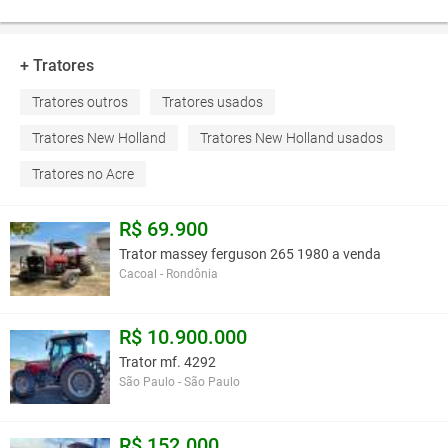
+ Tratores
Tratores outros
Tratores usados
Tratores New Holland
Tratores New Holland usados
Tratores no Acre
R$ 69.900
Trator massey ferguson 265 1980 a venda
Cacoal - Rondônia
R$ 10.900.000
Trator mf. 4292
São Paulo - São Paulo
R$ 152.000