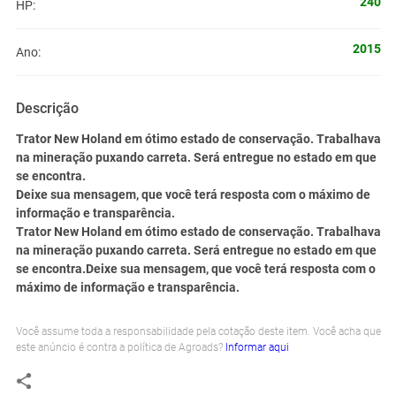
240
HP:
2015
Ano:
Descrição
Trator New Holand em ótimo estado de conservação. Trabalhava
na mineração puxando carreta. Será entregue no estado em que
se encontra.
Deixe sua mensagem, que você terá resposta com o máximo de
informação e transparência.
Trator New Holand em ótimo estado de conservação. Trabalhava
na mineração puxando carreta. Será entregue no estado em que
se encontra.Deixe sua mensagem, que você terá resposta com o
máximo de informação e transparência.
Você assume toda a responsabilidade pela cotação deste item. Você acha que
este anúncio é contra a política de Agroads?
Informar aqui