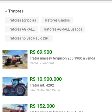
+ Tratores
Tratores agrícolas
Tratores usados
Tratores AGRALE
Tratores AGRALE usados
Tratores no São Paulo (SP)
R$ 69.900
Trator massey ferguson 265 1980 a venda
Cacoal - Rondônia
R$ 10.900.000
Trator mf. 4292
São Paulo - São Paulo
R$ 152.000