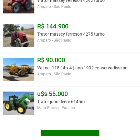
Trator massey ferreson 4292 turbo
Amparo - São Paulo
R$ 144.900
Trator massey ferreson 4275 turbo
Amparo - São Paulo
R$ 90.000
Valmet 118 ( 4 x 4 ) ano 1992 conservadissimo
Amparo - São Paulo
u$s 55.000
Trator john deere 6145m
Mato Grosso - Paraíba
MAIS TRATORES