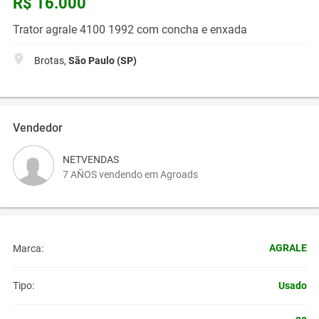
R$ 16.000
Trator agrale 4100 1992 com concha e enxada
Brotas,
São Paulo (SP)
Vendedor
NETVENDAS
7 AÑOS vendendo em Agroads
AGRALE
Marca:
Usado
Tipo: