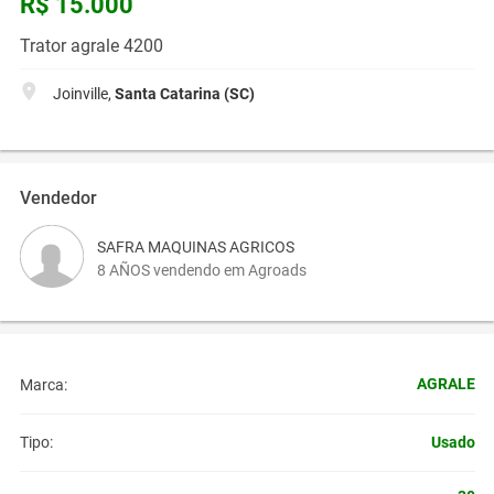
R$ 15.000
Trator agrale 4200
Joinville,
Santa Catarina (SC)
Vendedor
SAFRA MAQUINAS AGRICOS
8 AÑOS vendendo em Agroads
AGRALE
Marca:
Usado
Tipo: