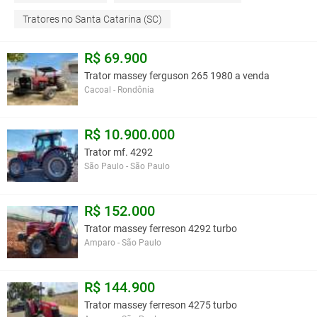
Tratores no Santa Catarina (SC)
R$ 69.900
Trator massey ferguson 265 1980 a venda
Cacoal - Rondônia
R$ 10.900.000
Trator mf. 4292
São Paulo - São Paulo
R$ 152.000
Trator massey ferreson 4292 turbo
Amparo - São Paulo
R$ 144.900
Trator massey ferreson 4275 turbo