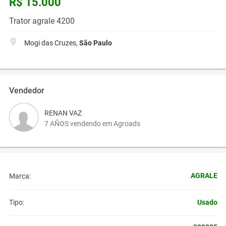
R$ 15.000
Trator agrale 4200
Mogi das Cruzes,
São Paulo
Vendedor
RENAN VAZ
7 AÑOS vendendo em Agroads
AGRALE
Marca:
Usado
Tipo: