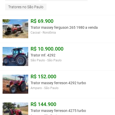
Tratores no São Paulo
R$ 69.900
Trator massey ferguson 265 1980 a venda
Cacoal - Rondônia
R$ 10.900.000
Trator mf. 4292
São Paulo - São Paulo
R$ 152.000
Trator massey ferreson 4292 turbo
Amparo - São Paulo
R$ 144.900
Trator massey ferreson 4275 turbo