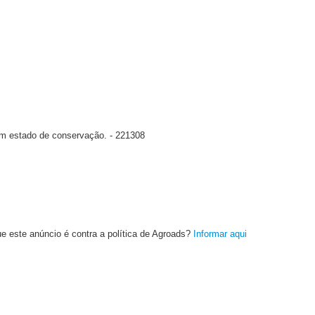
m estado de conservação.
- 221308
e este anúncio é contra a política de Agroads?
Informar aqui