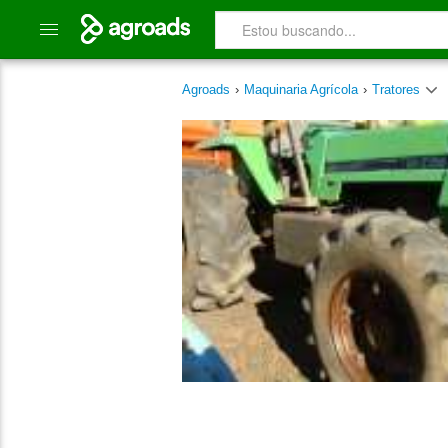
Agroads
›
Maquinaria Agrícola
›
Tratores