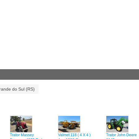
rande do Sul (RS)
Trator Massey
Valmet 118 ( 4 X 4 )
Trator John Deere