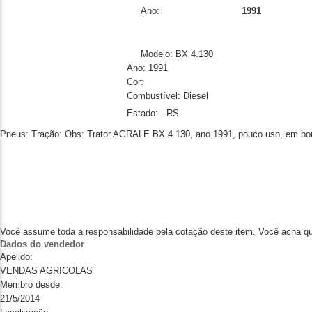
Ano:
1991
Modelo: BX 4.130
Ano: 1991
Cor
:
Combustível: Diesel
Estado: - RS
Pneus:
Tração:
Obs:
Trator AGRALE BX 4.130, ano 1991, pouco uso, em bo
Você assume toda a responsabilidade pela cotação deste item. Você acha qu
Dados do vendedor
Apelido:
VENDAS AGRICOLAS
Membro desde:
21/5/2014