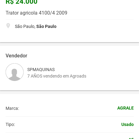
R$ 24.000
Trator agricola 4100/4 2009
São Paulo,
São Paulo
Vendedor
SPMAQUINAS
7 AÑOS vendendo em Agroads
AGRALE
Marca:
Usado
Tipo: