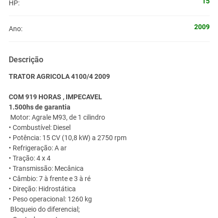
15
HP:
2009
Ano:
Descrição
TRATOR AGRICOLA 4100/4 2009
COM 919 HORAS , IMPECAVEL
1.500hs de garantia
Motor: Agrale M93, de 1 cilindro
• Combustível: Diesel
• Potência: 15 CV (10,8 kW) a 2750 rpm
• Refrigeração: A ar
• Tração: 4 x 4
• Transmissão: Mecânica
• Câmbio: 7 à frente e 3 à ré
• Direção: Hidrostática
• Peso operacional: 1260 kg
Bloqueio do diferencial;