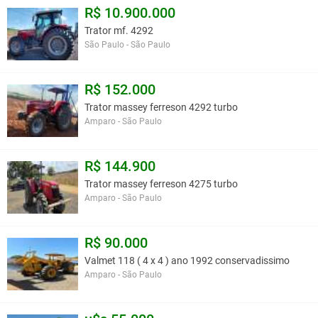
R$ 10.900.000
Trator mf. 4292
São Paulo - São Paulo
R$ 152.000
Trator massey ferreson 4292 turbo
Amparo - São Paulo
R$ 144.900
Trator massey ferreson 4275 turbo
Amparo - São Paulo
R$ 90.000
Valmet 118 ( 4 x 4 ) ano 1992 conservadissimo
Amparo - São Paulo