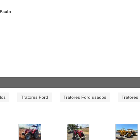
 Paulo
dos
Tratores Ford
Tratores Ford usados
Tratores