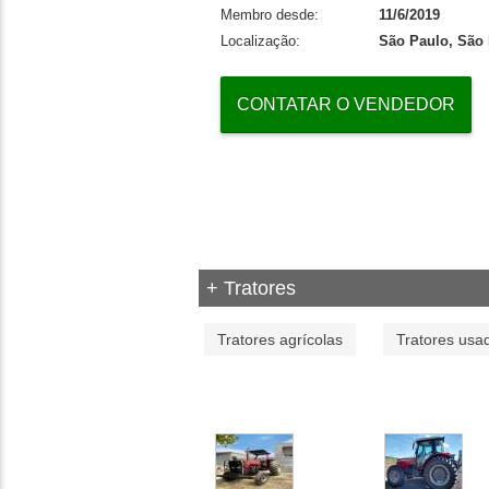
Membro desde:
11/6/2019
Localização:
São Paulo, São
CONTATAR O VENDEDOR
+ Tratores
Tratores agrícolas
Tratores usa