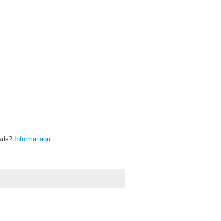
oads?
Informar aqui