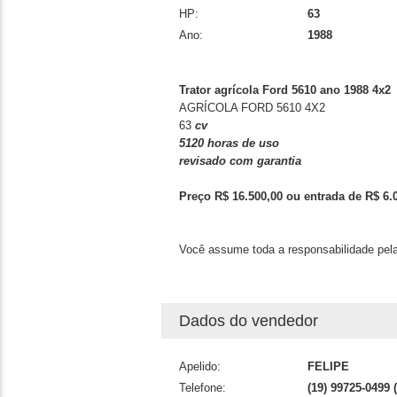
HP:
63
Ano:
1988
Trator agrícola Ford 5610 ano 1988 4x2
AGRÍCOLA FORD 5610 4X2
63
cv
5120 horas de uso
revisado com garantia
Preço R$ 16.500,00 ou entrada de R$ 6.
Você assume toda a responsabilidade pela
Dados do vendedor
Apelido:
FELIPE
Telefone:
(19) 99725-0499 