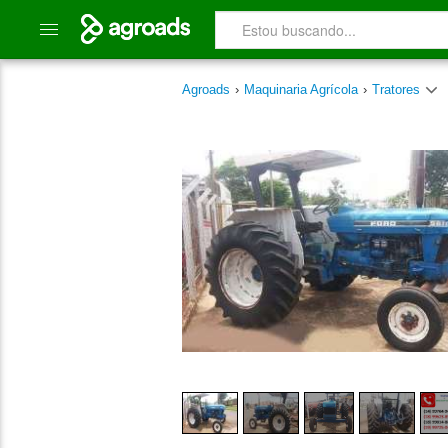
Agroads
›
Maquinaria Agrícola
›
Tratores