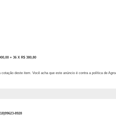
000,00 + 36 X R$ 380,80
 cotação deste item. Você acha que este anúncio é contra a política de Agr
(18)99623-8928