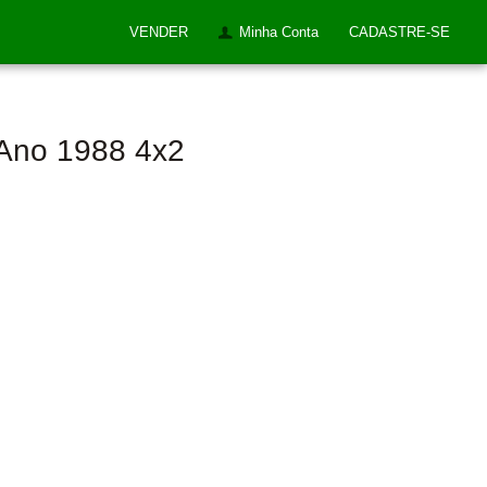
VENDER
Minha Conta
CADASTRE-SE
 Ano 1988 4x2