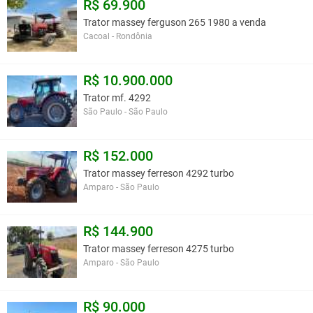
R$ 69.900
Trator massey ferguson 265 1980 a venda
Cacoal - Rondônia
R$ 10.900.000
Trator mf. 4292
São Paulo - São Paulo
R$ 152.000
Trator massey ferreson 4292 turbo
Amparo - São Paulo
R$ 144.900
Trator massey ferreson 4275 turbo
Amparo - São Paulo
R$ 90.000