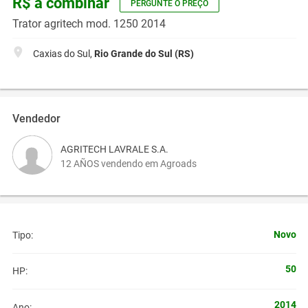
R$ a combinar
PERGUNTE O PREÇO
Trator agritech mod. 1250 2014
Caxias do Sul,
Rio Grande do Sul (RS)
Vendedor
AGRITECH LAVRALE S.A.
12 AÑOS vendendo em Agroads
Novo
Tipo:
50
HP:
2014
Ano: