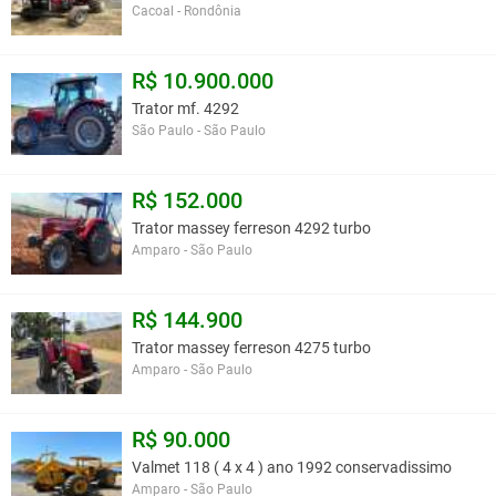
Cacoal - Rondônia
R$ 10.900.000
Trator mf. 4292
São Paulo - São Paulo
R$ 152.000
Trator massey ferreson 4292 turbo
Amparo - São Paulo
R$ 144.900
Trator massey ferreson 4275 turbo
Amparo - São Paulo
R$ 90.000
Valmet 118 ( 4 x 4 ) ano 1992 conservadissimo
Amparo - São Paulo