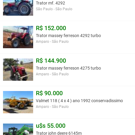
Trator mf. 4292
São Paulo - São Paulo
R$ 152.000
Trator massey ferreson 4292 turbo
Amparo - São Paulo
R$ 144.900
Trator massey ferreson 4275 turbo
Amparo - São Paulo
R$ 90.000
Valmet 118 ( 4 x 4 ) ano 1992 conservadissimo
Amparo - São Paulo
u$s 55.000
Trator john deere 6145m