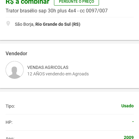
R$ a combinar
PERGUNTE O PREÇO
Trator brasélio sap 30h plus 4x4 - cc 0097/007
São Borja,
Rio Grande do Sul (RS)
Vendedor
VENDAS AGRICOLAS
12 AÑOS vendendo em Agroads
Usado
Tipo:
-
HP:
2009
Ano: