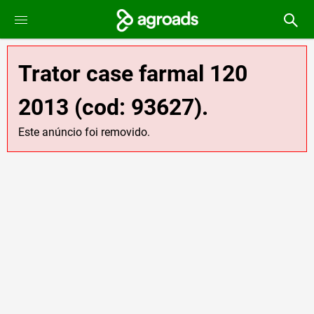
Trator case farmal 120
2013 (cod: 93627).
Este anúncio foi removido.