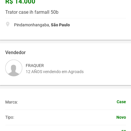
R$ 14.000
Trator case ih farmall 50b
Pindamonhangaba,
São Paulo
Vendedor
FRAQUER
12 AÑOS vendendo em Agroads
Case
Marca:
Novo
Tipo: