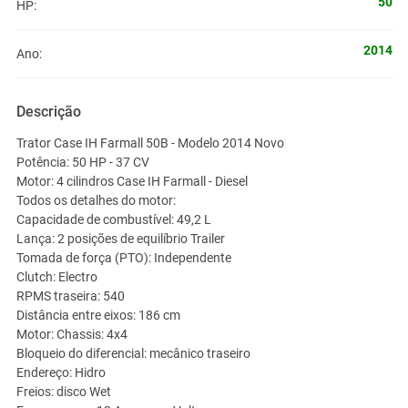
50
HP:
2014
Ano:
Descrição
Trator Case IH Farmall 50B - Modelo 2014 Novo
Potência: 50 HP - 37 CV
Motor: 4 cilindros Case IH Farmall - Diesel
Todos os detalhes do motor:
Capacidade de combustível: 49,2 L
Lança: 2 posições de equilíbrio Trailer
Tomada de força (PTO): Independente
Clutch: Electro
RPMS traseira: 540
Distância entre eixos: 186 cm
Motor: Chassis: 4x4
Bloqueio do diferencial: mecânico traseiro
Endereço: Hidro
Freios: disco Wet