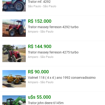
Trator mf. 4292
São Paulo - São Paulo
R$ 152.000
Trator massey ferreson 4292 turbo
Amparo - São Paulo
R$ 144.900
Trator massey ferreson 4275 turbo
Amparo - São Paulo
R$ 90.000
Valmet 118 ( 4 x 4 ) ano 1992 conservadissimo
Amparo - São Paulo
u$s 55.000
Trator john deere 6145m