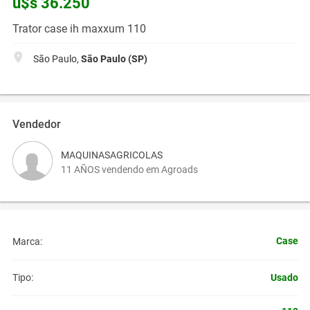
u$s 36.250
Trator case ih maxxum 110
São Paulo,
São Paulo (SP)
Vendedor
MAQUINASAGRICOLAS
11 AÑOS vendendo em Agroads
Case
Marca:
Usado
Tipo: