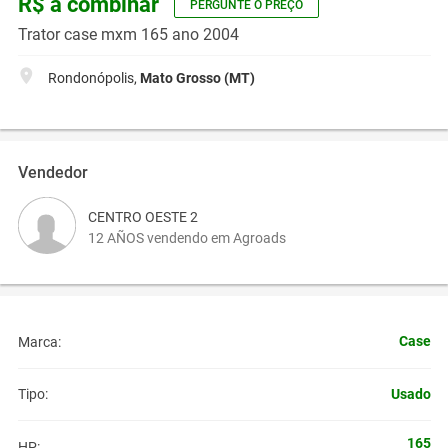
R$ a combinar
PERGUNTE O PREÇO
Trator case mxm 165 ano 2004
Rondonópolis,
Mato Grosso (MT)
Vendedor
CENTRO OESTE 2
12 AÑOS vendendo em Agroads
Case
Marca:
Usado
Tipo:
165
HP: