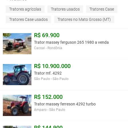
Tratores agrícolas
Tratores usados
Tratores Case
Tratores Case usados
Tratores no Mato Grosso (MT)
R$ 69.900
Trator massey ferguson 265 1980 a venda
Cacoal - Rondônia
R$ 10.900.000
Trator mf. 4292
São Paulo - São Paulo
R$ 152.000
Trator massey ferreson 4292 turbo
Amparo - São Paulo
R$ 144.900