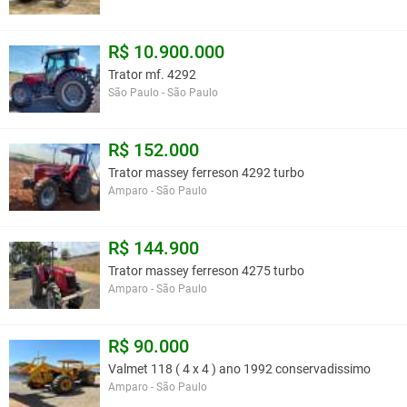
R$ 10.900.000
Trator mf. 4292
São Paulo - São Paulo
R$ 152.000
Trator massey ferreson 4292 turbo
Amparo - São Paulo
R$ 144.900
Trator massey ferreson 4275 turbo
Amparo - São Paulo
R$ 90.000
Valmet 118 ( 4 x 4 ) ano 1992 conservadissimo
Amparo - São Paulo