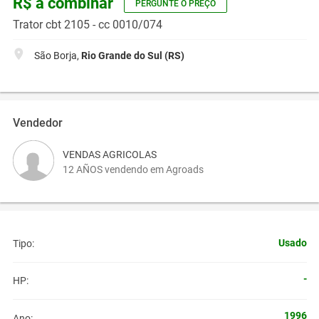
R$ a combinar
PERGUNTE O PREÇO
Trator cbt 2105 - cc 0010/074
São Borja,
Rio Grande do Sul (RS)
Vendedor
VENDAS AGRICOLAS
12 AÑOS vendendo em Agroads
Usado
Tipo:
-
HP:
1996
Ano: