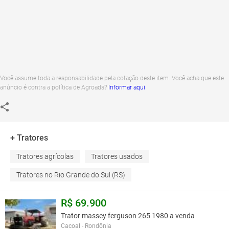
Você assume toda a responsabilidade pela cotação deste item. Você acha que este
anúncio é contra a política de Agroads?
Informar aqui
+ Tratores
Tratores agrícolas
Tratores usados
Tratores no Rio Grande do Sul (RS)
R$ 69.900
Trator massey ferguson 265 1980 a venda
Cacoal - Rondônia