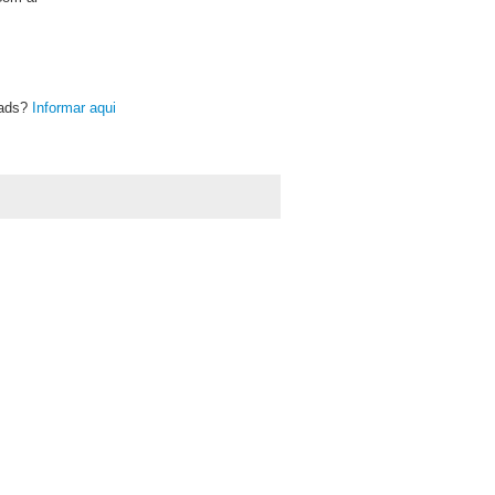
oads?
Informar aqui