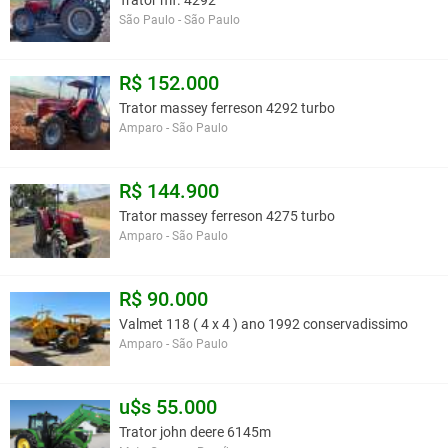
Trator mf. 4292
São Paulo - São Paulo
R$ 152.000
Trator massey ferreson 4292 turbo
Amparo - São Paulo
R$ 144.900
Trator massey ferreson 4275 turbo
Amparo - São Paulo
R$ 90.000
Valmet 118 ( 4 x 4 ) ano 1992 conservadissimo
Amparo - São Paulo
u$s 55.000
Trator john deere 6145m