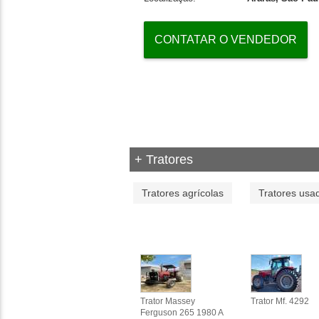
CONTATAR O VENDEDOR
+ Tratores
Tratores agrícolas
Tratores usa
Trator Massey
Trator Mf. 4292
Ferguson 265 1980 A