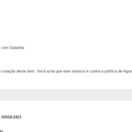
 com Garantia
 cotação deste item. Você acha que este anúncio é contra a política de Agr
1 93418-2423
lo