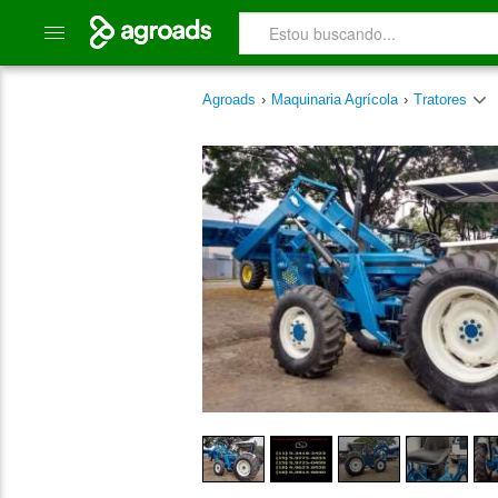
Agroads
›
Maquinaria Agrícola
›
Tratores