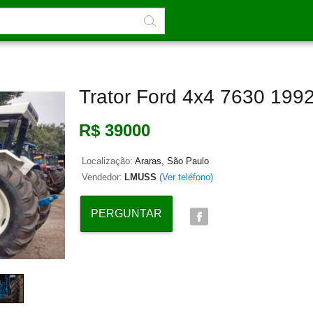
Trator Ford 4x4 7630 19
R$ 39000
Localização:
Araras, São Paulo
Vendedor:
LMUSS
(Ver teléfono)
PERGUNTAR