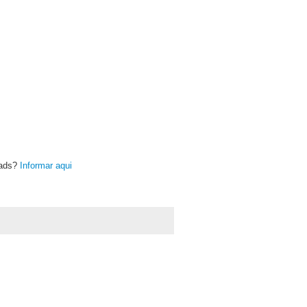
oads?
Informar aqui