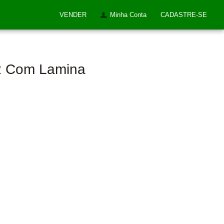
VENDER
Minha Conta
CADASTRE-SE
92 Com Lamina