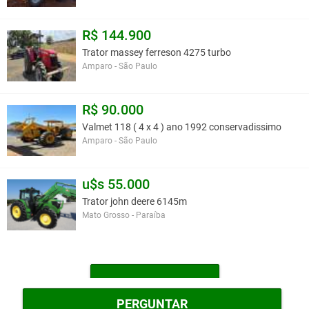
R$ 144.900
Trator massey ferreson 4275 turbo
Amparo - São Paulo
R$ 90.000
Valmet 118 ( 4 x 4 ) ano 1992 conservadissimo
Amparo - São Paulo
u$s 55.000
Trator john deere 6145m
Mato Grosso - Paraíba
MAIS TRATORES
PERGUNTAR