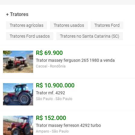
+ Tratores
Tratores agrícolas
Tratores usados
Tratores Ford
Tratores Ford usados
Tratores no Santa Catarina (SC)
R$ 69.900
Trator massey ferguson 265 1980 a venda
Cacoal - Rondônia
R$ 10.900.000
Trator mf. 4292
São Paulo - São Paulo
R$ 152.000
Trator massey ferreson 4292 turbo
Amparo - São Paulo