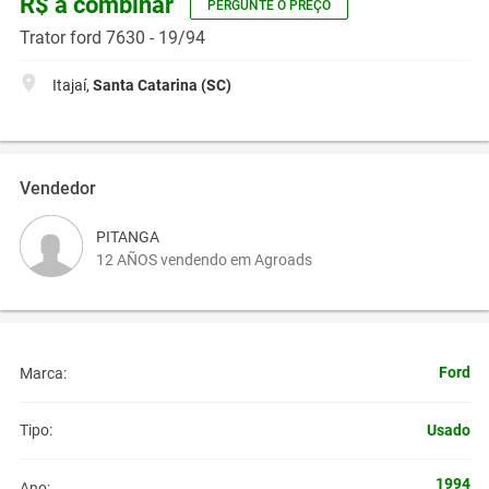
R$ a combinar
PERGUNTE O PREÇO
Trator ford 7630 - 19/94
Itajaí,
Santa Catarina (SC)
Vendedor
PITANGA
12 AÑOS vendendo em Agroads
Ford
Marca:
Usado
Tipo:
1994
Ano: