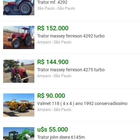
Trator mf. 4292
São Paulo - São Paulo
R$ 152.000
Trator massey ferreson 4292 turbo
Amparo - São Paulo
R$ 144.900
Trator massey ferreson 4275 turbo
Amparo - São Paulo
R$ 90.000
Valmet 118 ( 4 x 4 ) ano 1992 conservadissimo
Amparo - São Paulo
u$s 55.000
Trator john deere 6145m