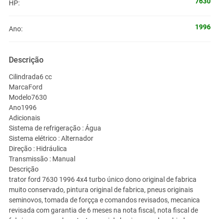
7630
HP:
1996
Ano:
Descrição
Cilindrada6 cc
MarcaFord
Modelo7630
Ano1996
Adicionais
Sistema de refrigeração : Água
Sistema elétrico : Alternador
Direção : Hidráulica
Transmissão : Manual
Descrição
trator ford 7630 1996 4x4 turbo único dono original de fabrica
muito conservado, pintura original de fabrica, pneus originais
seminovos, tomada de forçça e comandos revisados, mecanica
revisada com garantia de 6 meses na nota fiscal, nota fiscal de