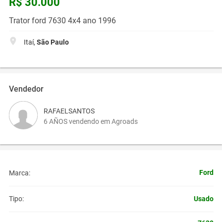
R$ 30.000
Trator ford 7630 4x4 ano 1996
Itaí,
São Paulo
Vendedor
RAFAELSANTOS
6 AÑOS vendendo em Agroads
Ford
Marca:
Usado
Tipo: