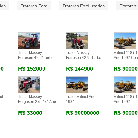
dos
Tratores Ford
Tratores Ford usados
Tratores
Trator Massey
Trator Massey
Valmet 118 ( 4 
Ferreson 4292 Turbo
Ferreson 4275 Turbo
Ano 1992 Con
00
R$ 152000
R$ 144900
R$ 90000
nd
Trator Massey
Trator Valmet Ano
Valmet 118 ( 4 
1
Ferguson 275 4x4 Ano
1984
Ano 1992
R$ 33000
R$ 90000000
R$ 90000