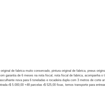
 original de fabrica muito conservado, pintura original de fabrica, pneus orig
 garantia de 6 meses na nota fiscal, nota fiscal de fabrica, acompanha o tr
basculhante nova para 6 toneladas e rocadeira dupla com 3 metros de corte a
ntrada r$ 5.000,00 +48 parcelas r$ 525,00 fixas, temos transporte para entrea