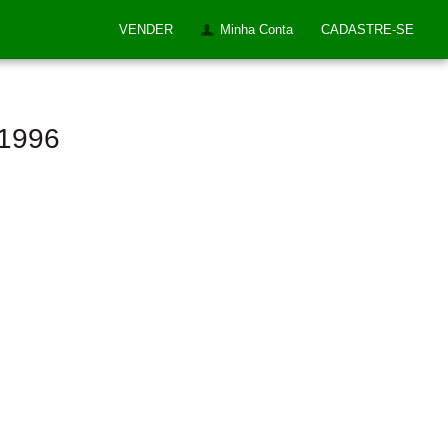
VENDER
Minha Conta
CADASTRE-SE
 1996