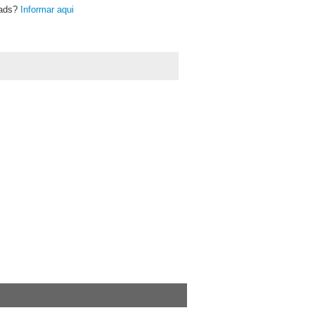
oads?
Informar aqui