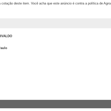
 cotação deste item. Você acha que este anúncio é contra a política de Agr
NIVALDO
Paulo