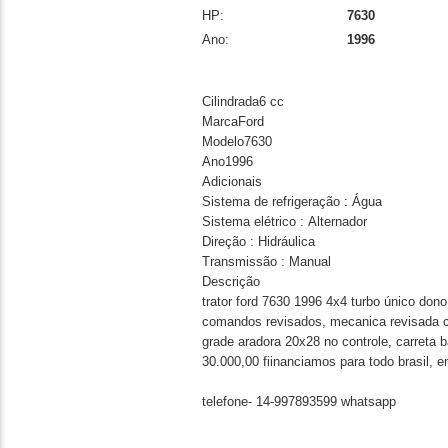
HP:
7630
Ano:
1996
Cilindrada6 cc
MarcaFord
Modelo7630
Ano1996
Adicionais
Sistema de refrigeração : Água
Sistema elétrico : Alternador
Direção : Hidráulica
Transmissão : Manual
Descrição
trator ford 7630 1996 4x4 turbo único dono
comandos revisados, mecanica revisada com
grade aradora 20x28 no controle, carreta 
30.000,00 fiinanciamos para todo brasil, e
telefone- 14-997893599 whatsapp