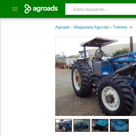
Agroads
›
Maquinaria Agrícola
›
Tratores