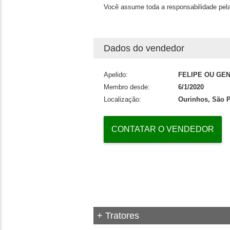
Você assume toda a responsabilidade pela
Dados do vendedor
Apelido:
FELIPE OU GE
Membro desde:
6/1/2020
Localização:
Ourinhos, São 
CONTATAR O VENDEDOR
+ Tratores