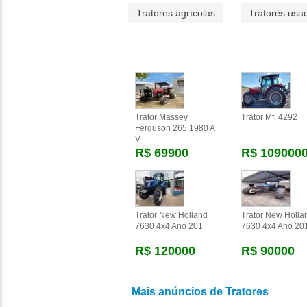
Tratores agrícolas
Tratores usa
Trator Massey
Trator Mf. 4292
Ferguson 265 1980 A
V
R$ 69900
R$ 109000
Trator New Holland
Trator New Holla
7630 4x4 Ano 201
7630 4x4 Ano 20
R$ 120000
R$ 90000
Mais anúncios de Tratores