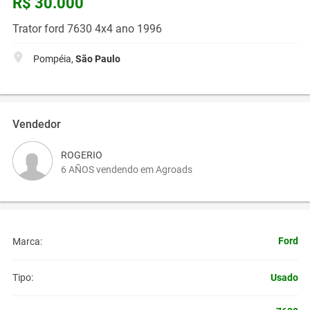
R$ 30.000
Trator ford 7630 4x4 ano 1996
Pompéia,
São Paulo
Vendedor
ROGERIO
6 AÑOS vendendo em Agroads
Ford
Marca:
Usado
Tipo: