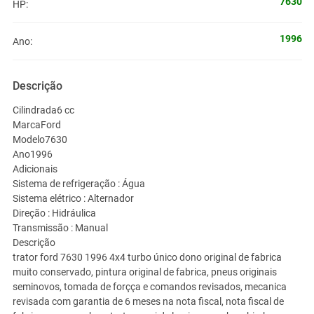
7630
HP:
1996
Ano:
Descrição
Cilindrada6 cc
MarcaFord
Modelo7630
Ano1996
Adicionais
Sistema de refrigeração : Água
Sistema elétrico : Alternador
Direção : Hidráulica
Transmissão : Manual
Descrição
trator ford 7630 1996 4x4 turbo único dono original de fabrica
muito conservado, pintura original de fabrica, pneus originais
seminovos, tomada de forçça e comandos revisados, mecanica
revisada com garantia de 6 meses na nota fiscal, nota fiscal de