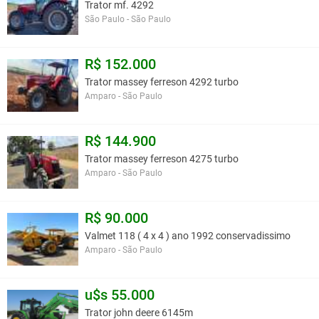
Trator mf. 4292
São Paulo - São Paulo
R$ 152.000
Trator massey ferreson 4292 turbo
Amparo - São Paulo
R$ 144.900
Trator massey ferreson 4275 turbo
Amparo - São Paulo
R$ 90.000
Valmet 118 ( 4 x 4 ) ano 1992 conservadissimo
Amparo - São Paulo
u$s 55.000
Trator john deere 6145m