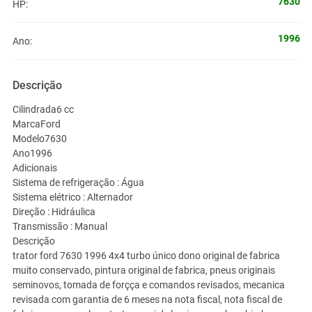
7630
HP:
1996
Ano:
Descrição
Cilindrada6 cc
MarcaFord
Modelo7630
Ano1996
Adicionais
Sistema de refrigeração : Água
Sistema elétrico : Alternador
Direção : Hidráulica
Transmissão : Manual
Descrição
trator ford 7630 1996 4x4 turbo único dono original de fabrica
muito conservado, pintura original de fabrica, pneus originais
seminovos, tomada de forçça e comandos revisados, mecanica
revisada com garantia de 6 meses na nota fiscal, nota fiscal de