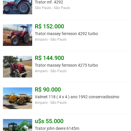
Trator mf. 4292
São Paulo - São Paulo
R$ 152.000
Trator massey ferreson 4292 turbo
Amparo - São Paulo
R$ 144.900
Trator massey ferreson 4275 turbo
Amparo - São Paulo
R$ 90.000
Valmet 118 ( 4 x 4 ) ano 1992 conservadissimo
Amparo - São Paulo
u$s 55.000
Trator john deere 6145m