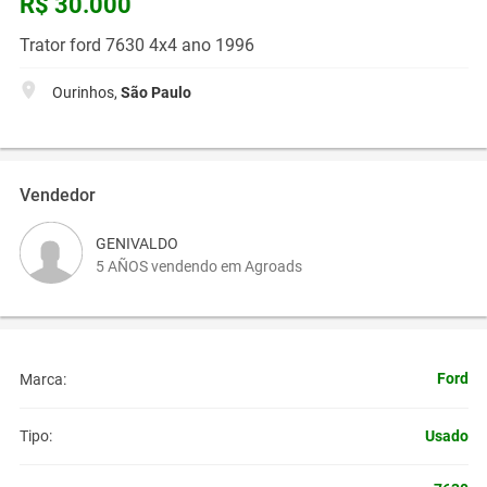
R$ 30.000
Trator ford 7630 4x4 ano 1996
Ourinhos,
São Paulo
Vendedor
GENIVALDO
5 AÑOS vendendo em Agroads
Ford
Marca:
Usado
Tipo: