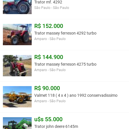
Trator mf. 4292
São Paulo - São Paulo
R$ 152.000
Trator massey ferreson 4292 turbo
Amparo - São Paulo
R$ 144.900
Trator massey ferreson 4275 turbo
Amparo - São Paulo
R$ 90.000
Valmet 118 ( 4 x 4 ) ano 1992 conservadissimo
Amparo - São Paulo
u$s 55.000
Trator john deere 6145m