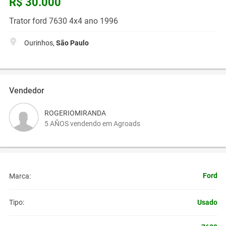
R$ 30.000
Trator ford 7630 4x4 ano 1996
Ourinhos,
São Paulo
Vendedor
ROGERIOMIRANDA
5 AÑOS vendendo em Agroads
Ford
Marca:
Usado
Tipo: