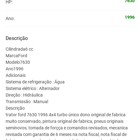
7630
HP:
1996
Ano:
Descrição
Cilindrada6 cc
MarcaFord
Modelo7630
Ano1996
Adicionais
Sistema de refrigeração : Água
Sistema elétrico : Alternador
Direção : Hidráulica
Transmissão : Manual
Descrição
trator ford 7630 1996 4x4 turbo único dono original de fabrica
muito conservado, pintura original de fabrica, pneus originais
seminovos, tomada de forçça e comandos revisados, mecanica
revisada com garantia de 6 meses na nota fiscal, nota fiscal de