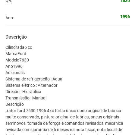
7630
HP:
1996
Ano:
Descrição
Cilindrada6 cc
MarcaFord
Modelo7630
Ano1996
Adicionais
Sistema de refrigeração : Água
Sistema elétrico : Alternador
Direção : Hidráulica
Transmissão : Manual
Descrição
trator ford 7630 1996 4x4 turbo único dono original de fabrica
muito conservado, pintura original de fabrica, pneus originais
seminovos, tomada de forçça e comandos revisados, mecanica
revisada com garantia de 6 meses na nota fiscal, nota fiscal de