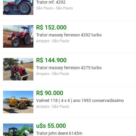
Trator mf. 4292
São Paulo - São Paulo
R$ 152.000
Trator massey ferreson 4292 turbo
Amparo - São Paulo
R$ 144.900
Trator massey ferreson 4275 turbo
Amparo - São Paulo
R$ 90.000
Valmet 118 ( 4 x 4 ) ano 1992 conservadissimo
Amparo - São Paulo
u$s 55.000
Trator john deere 6145m