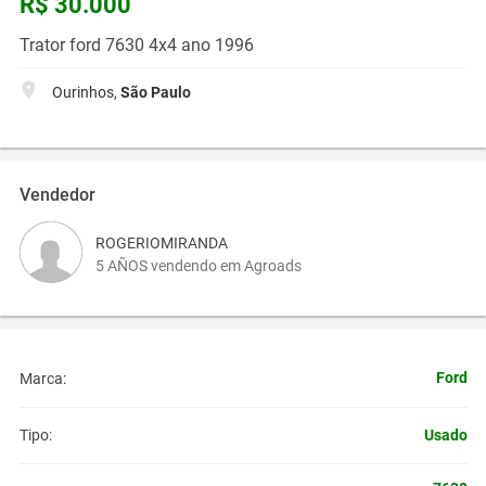
R$ 30.000
Trator ford 7630 4x4 ano 1996
Ourinhos,
São Paulo
Vendedor
ROGERIOMIRANDA
5 AÑOS vendendo em Agroads
Ford
Marca:
Usado
Tipo: