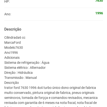
7630
HP:
1996
Ano:
Descrição
Cilindrada6 cc
MarcaFord
Modelo7630
Ano1996
Adicionais
Sistema de refrigeração : Água
Sistema elétrico : Alternador
Direção : Hidráulica
Transmissão : Manual
Descrição
trator ford 7630 1996 4x4 turbo único dono original de fabrica
muito conservado, pintura original de fabrica, pneus originais
seminovos, tomada de forçça e comandos revisados, mecanica
revisada com garantia de 6 meses na nota fiscal, nota fiscal de