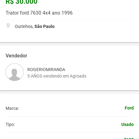
R$ 30.000
Trator ford 7630 4x4 ano 1996
Ourinhos,
São Paulo
Vendedor
ROGERIOMIRANDA
5 AÑOS vendendo em Agroads
Ford
Marca:
Usado
Tipo: