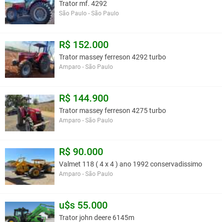
Trator mf. 4292
São Paulo - São Paulo
R$ 152.000
Trator massey ferreson 4292 turbo
Amparo - São Paulo
R$ 144.900
Trator massey ferreson 4275 turbo
Amparo - São Paulo
R$ 90.000
Valmet 118 ( 4 x 4 ) ano 1992 conservadissimo
Amparo - São Paulo
u$s 55.000
Trator john deere 6145m