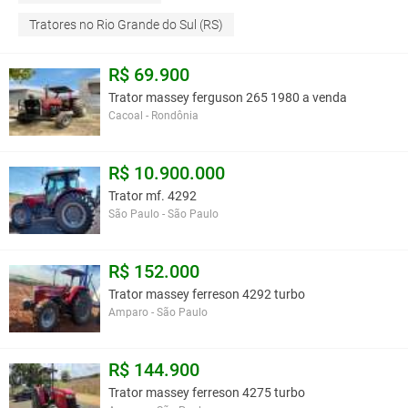
Tratores no Rio Grande do Sul (RS)
R$ 69.900
Trator massey ferguson 265 1980 a venda
Cacoal - Rondônia
R$ 10.900.000
Trator mf. 4292
São Paulo - São Paulo
R$ 152.000
Trator massey ferreson 4292 turbo
Amparo - São Paulo
R$ 144.900
Trator massey ferreson 4275 turbo