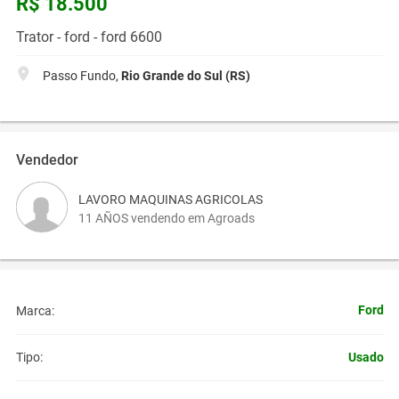
R$ 18.500
Trator - ford - ford 6600
Passo Fundo,
Rio Grande do Sul (RS)
Vendedor
LAVORO MAQUINAS AGRICOLAS
11 AÑOS vendendo em Agroads
Ford
Marca:
Usado
Tipo: