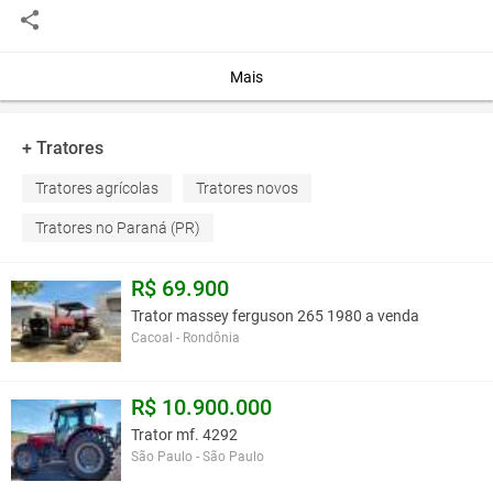
este anúncio é contra a política de Agroads?
Informar aqui
Mais
+ Tratores
Tratores agrícolas
Tratores novos
Tratores no Paraná (PR)
R$ 69.900
Trator massey ferguson 265 1980 a venda
Cacoal - Rondônia
R$ 10.900.000
Trator mf. 4292
São Paulo - São Paulo