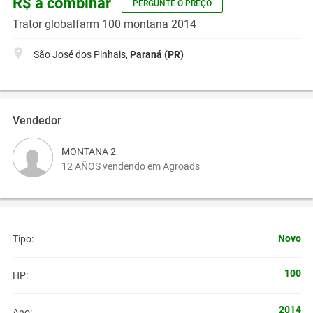
R$ a combinar
PERGUNTE O PREÇO
Trator globalfarm 100 montana 2014
São José dos Pinhais,
Paraná (PR)
Vendedor
MONTANA 2
12 AÑOS vendendo em Agroads
Novo
Tipo:
100
HP:
2014
Ano: