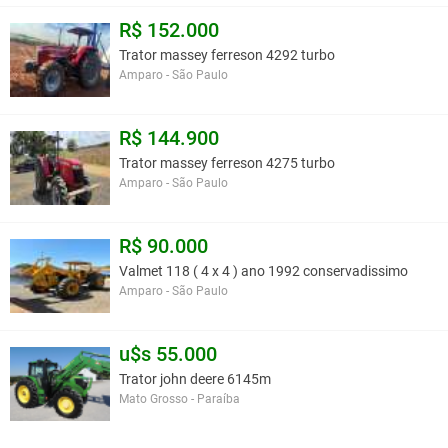
R$ 152.000
Trator massey ferreson 4292 turbo
Amparo - São Paulo
R$ 144.900
Trator massey ferreson 4275 turbo
Amparo - São Paulo
R$ 90.000
Valmet 118 ( 4 x 4 ) ano 1992 conservadissimo
Amparo - São Paulo
u$s 55.000
Trator john deere 6145m
Mato Grosso - Paraíba