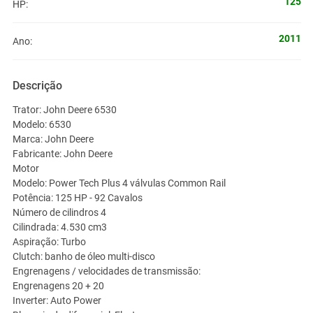
125
HP:
2011
Ano:
Descrição
Trator: John Deere 6530
Modelo: 6530
Marca: John Deere
Fabricante: John Deere
Motor
Modelo: Power Tech Plus 4 válvulas Common Rail
Potência: 125 HP - 92 Cavalos
Número de cilindros 4
Cilindrada: 4.530 cm3
Aspiração: Turbo
Clutch: banho de óleo multi-disco
Engrenagens / velocidades de transmissão:
Engrenagens 20 + 20
Inverter: Auto Power