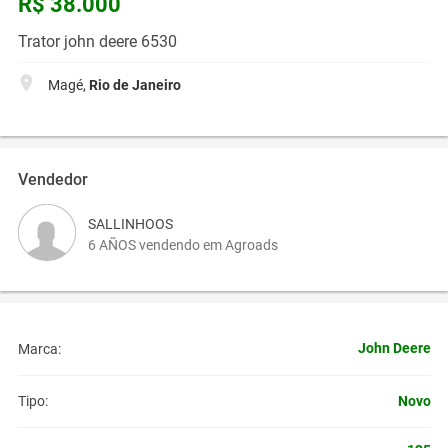
R$ 38.000
Trator john deere 6530
Magé,
Rio de Janeiro
Vendedor
SALLINHOOS
6 AÑOS vendendo em Agroads
John Deere
Marca:
Novo
Tipo: