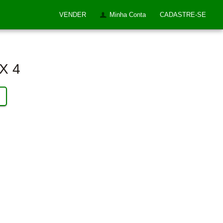
VENDER
Minha Conta
CADASTRE-SE
 X 4