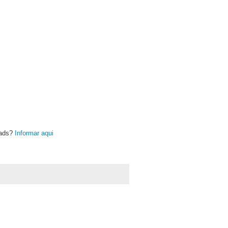
oads?
Informar aqui