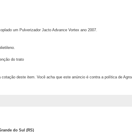
coplado um Pulverizador Jacto Advance Vortex ano 2007.
ietileno.
enção do trato
 cotação deste item. Você acha que este anúncio é contra a política de Agr
Grande do Sul (RS)