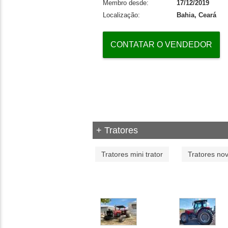
Membro desde:
17/12/2019
Localização:
Bahia, Ceará
CONTATAR O VENDEDOR
+ Tratores
Tratores mini trator
Tratores no