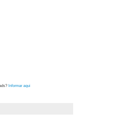
oads?
Informar aqui