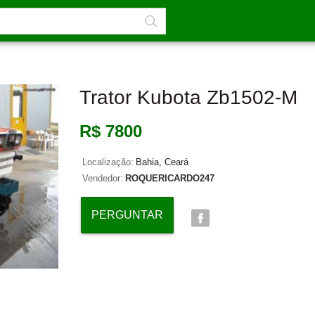
Trator Kubota Zb1502-M
R$ 7800
Localização:
Bahia, Ceará
Vendedor:
ROQUERICARDO247
PERGUNTAR