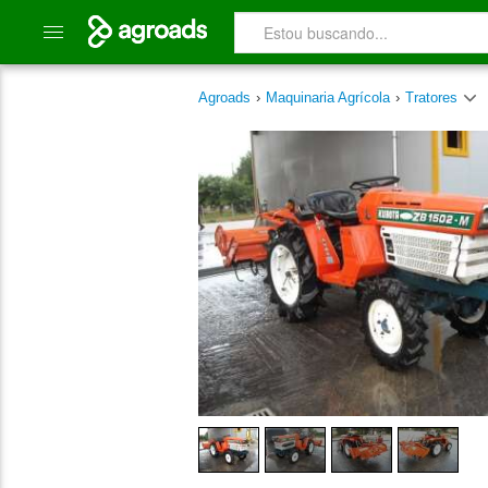
Agroads
›
Maquinaria Agrícola
›
Tratores