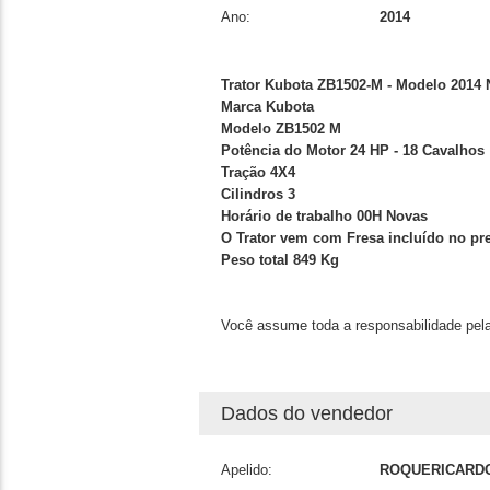
Ano:
2014
Trator Kubota ZB1502-M - Modelo 2014
Marca Kubota
Modelo ZB1502 M
Potência do Motor 24 HP - 18 Cavalhos
Tração 4X4
Cilindros 3
Horário de trabalho 00H Novas
O Trator vem com Fresa incluído no pr
Peso total 849 Kg
Você assume toda a responsabilidade pela
Dados do vendedor
Apelido:
ROQUERICARD