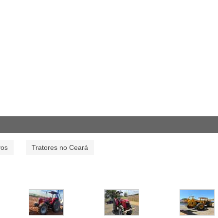
vos
Tratores no Ceará