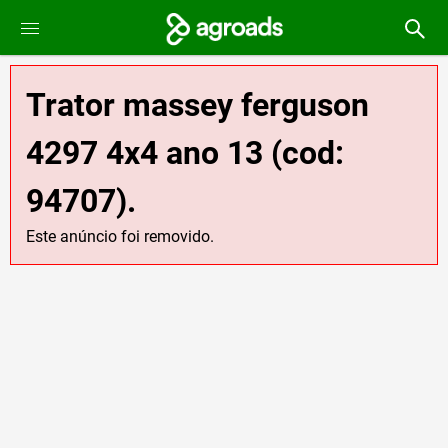
Trator massey ferguson
4297 4x4 ano 13 (cod:
94707).
Este anúncio foi removido.