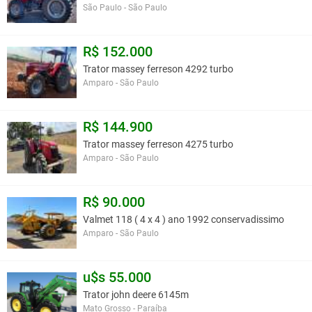
São Paulo - São Paulo
R$ 152.000
Trator massey ferreson 4292 turbo
Amparo - São Paulo
R$ 144.900
Trator massey ferreson 4275 turbo
Amparo - São Paulo
R$ 90.000
Valmet 118 ( 4 x 4 ) ano 1992 conservadissimo
Amparo - São Paulo
u$s 55.000
Trator john deere 6145m
Mato Grosso - Paraíba