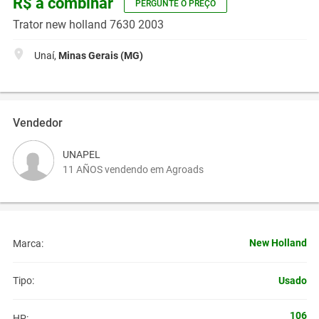
R$ a combinar
PERGUNTE O PREÇO
Trator new holland 7630 2003
Unaí,
Minas Gerais (MG)
Vendedor
UNAPEL
11 AÑOS vendendo em Agroads
New Holland
Marca:
Usado
Tipo:
106
HP: