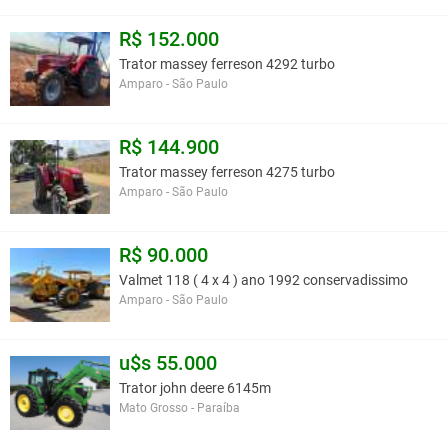
R$ 152.000
Trator massey ferreson 4292 turbo
Amparo - São Paulo
R$ 144.900
Trator massey ferreson 4275 turbo
Amparo - São Paulo
R$ 90.000
Valmet 118 ( 4 x 4 ) ano 1992 conservadissimo
Amparo - São Paulo
u$s 55.000
Trator john deere 6145m
Mato Grosso - Paraíba