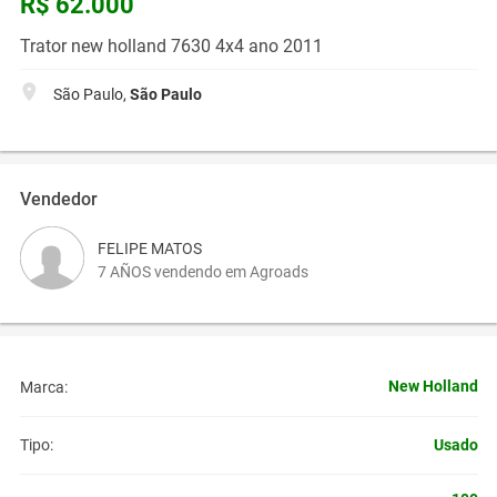
R$ 62.000
Trator new holland 7630 4x4 ano 2011
São Paulo,
São Paulo
Vendedor
FELIPE MATOS
7 AÑOS vendendo em Agroads
New Holland
Marca:
Usado
Tipo: