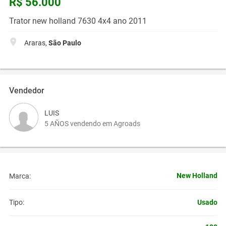
R$ 56.000
Trator new holland 7630 4x4 ano 2011
Araras,
São Paulo
Vendedor
LUIS
5 AÑOS vendendo em Agroads
New Holland
Marca:
Usado
Tipo: