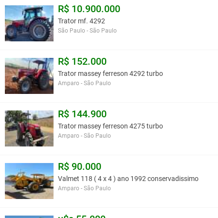
R$ 10.900.000
Trator mf. 4292
São Paulo - São Paulo
R$ 152.000
Trator massey ferreson 4292 turbo
Amparo - São Paulo
R$ 144.900
Trator massey ferreson 4275 turbo
Amparo - São Paulo
R$ 90.000
Valmet 118 ( 4 x 4 ) ano 1992 conservadissimo
Amparo - São Paulo