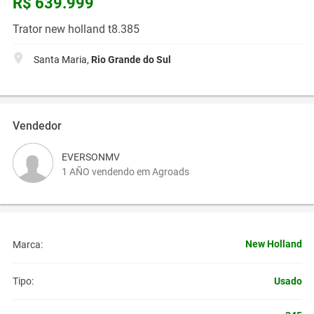
R$ 639.999
Trator new holland t8.385
Santa Maria,
Rio Grande do Sul
Vendedor
EVERSONMV
1 AÑO vendendo em Agroads
New Holland
Marca:
Usado
Tipo: