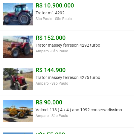
R$ 10.900.000
Trator mf. 4292
São Paulo - São Paulo
R$ 152.000
Trator massey ferreson 4292 turbo
Amparo - São Paulo
R$ 144.900
Trator massey ferreson 4275 turbo
Amparo - São Paulo
R$ 90.000
Valmet 118 ( 4 x 4 ) ano 1992 conservadissimo
Amparo - São Paulo