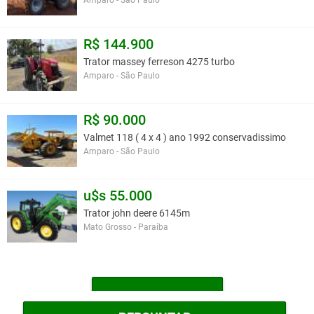
Amparo - São Paulo
R$ 144.900
Trator massey ferreson 4275 turbo
Amparo - São Paulo
R$ 90.000
Valmet 118 ( 4 x 4 ) ano 1992 conservadissimo
Amparo - São Paulo
u$s 55.000
Trator john deere 6145m
Mato Grosso - Paraíba
MAIS TRATORES