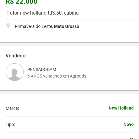
R$ 22.000
Trator new holland td3.50, cabina
Primavera do Leste,
Mato Grosso
Vendedor
PENSADODAM
6 AÑOS vendendo em Agroads
New Holland
Marca:
Novo
Tipo: