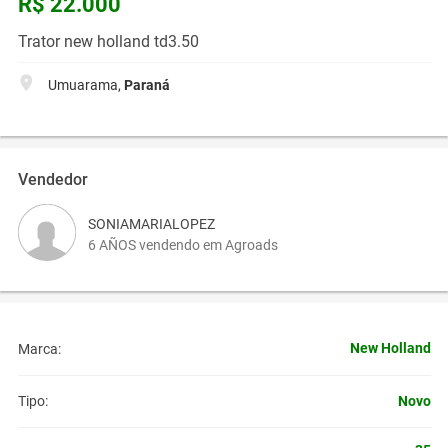
R$ 22.000
Trator new holland td3.50
Umuarama,
Paraná
Vendedor
SONIAMARIALOPEZ
6 AÑOS vendendo em Agroads
New Holland
Marca:
Novo
Tipo: