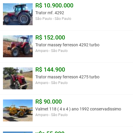
R$ 10.900.000
Trator mf. 4292
São Paulo - São Paulo
R$ 152.000
Trator massey ferreson 4292 turbo
Amparo - São Paulo
R$ 144.900
Trator massey ferreson 4275 turbo
Amparo - São Paulo
R$ 90.000
Valmet 118 ( 4 x 4 ) ano 1992 conservadissimo
Amparo - São Paulo