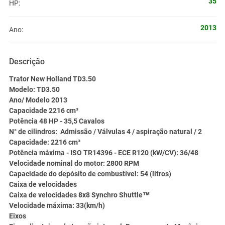
35
HP:
2013
Ano:
Descrição
Trator New Holland TD3.50
Modelo: TD3.50
Ano/ Modelo 2013
Capacidade 2216 cm³
Potência 48 HP - 35,5 Cavalos
N° de cilindros: Admissão / Válvulas 4 / aspiração natural / 2
Capacidade: 2216 cm³
Potência máxima - ISO TR14396 - ECE R120 (kW/CV): 36/48
Velocidade nominal do motor: 2800 RPM
Capacidade do depósito de combustível: 54 (litros)
Caixa de velocidades
Caixa de velocidades 8x8 Synchro Shuttle™
Velocidade máxima: 33(km/h)
Eixos